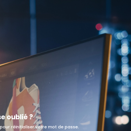
e oublié ?
pour réinitialiser votre mot de passe.