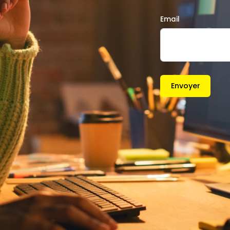
Email
Envoyer